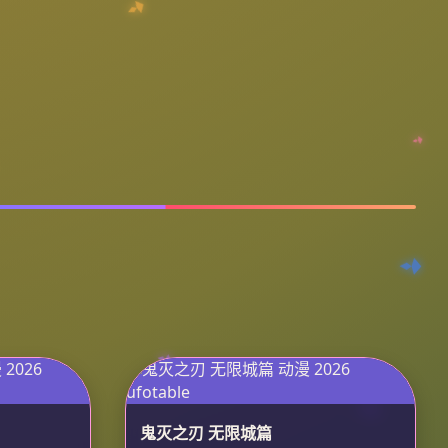
鬼灭之刃 无限城篇