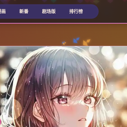
漫画
新番
剧场版
排行榜